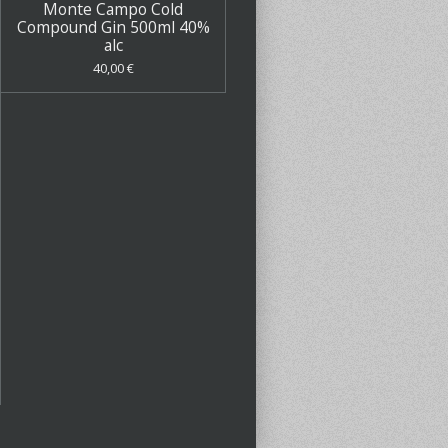
Monte Campo Cold
Compound Gin 500ml 40%
alc
40,00 €