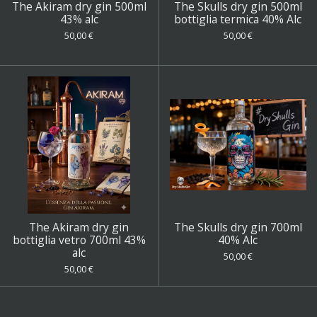
The Akiram dry gin 500ml
The Skulls dry gin 500ml
43% alc
bottiglia termica 40% Alc
50,00 €
50,00 €
The Akiram dry gin
The Skulls dry gin 700ml
bottiglia vetro 700ml 43%
40% Alc
alc
50,00 €
50,00 €