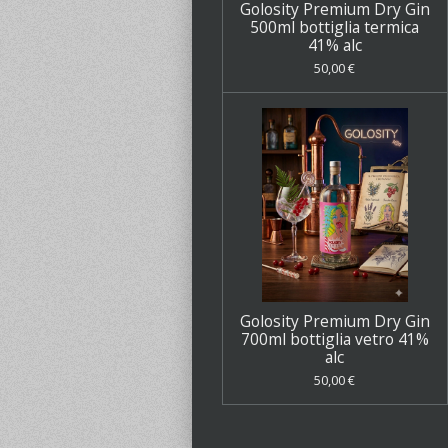
Golosity Premium Dry Gin
500ml bottiglia termica
41% alc
50,00 €
Golosity Premium Dry Gin
700ml bottiglia vetro 41%
alc
50,00 €