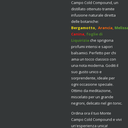
Campo Cold Compound, un
distillato ottenuto tramite
infusione naturale diretta
delle botaniche:
Bergamotto,
Arancia,
Meliss
Canina,
foglie di
Liquirizia
che sprigiona
profumi intensi e sapori
balsamici. Perfetto per chi
ama un tocco classico con
una nota moderna. Goditi il
suo gusto unico e
sorprendente, ideale per
ogni occasione speciale.
Ottimo da meditazione,
miscelato per un grande
negroni, delicato nel gin tonic.
Ordina ora il tuo Monte
Campo Cold Compound e vivi
un'esperienza unica!